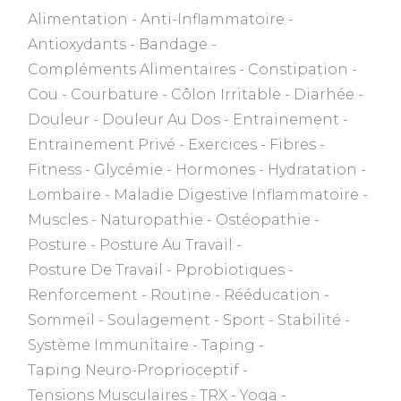
Alimentation
Anti-Inflammatoire
Antioxydants
Bandage
Compléments Alimentaires
Constipation
Cou
Courbature
Côlon Irritable
Diarhée
Douleur
Douleur Au Dos
Entrainement
Entrainement Privé
Exercices
Fibres
Fitness
Glycémie
Hormones
Hydratation
Lombaire
Maladie Digestive Inflammatoire
Muscles
Naturopathie
Ostéopathie
Posture
Posture Au Travail
Posture De Travail
Pprobiotiques
Renforcement
Routine
Rééducation
Sommeil
Soulagement
Sport
Stabilité
Système Immunitaire
Taping
Taping Neuro-Proprioceptif
Tensions Musculaires
TRX
Yoga