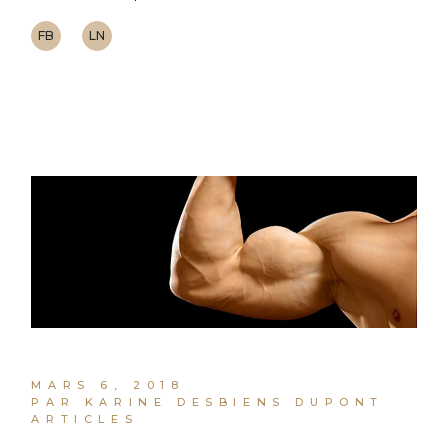
FB
LN
MARS 6, 2018
PAR KARINE DESBIENS DUPONT
ARTICLES