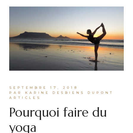
SEPTEMBRE 17, 2018
PAR KARINE DESBIENS DUPONT
ARTICLES
Pourquoi faire du
yoga