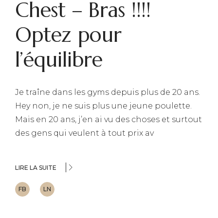
Chest – Bras !!!!
Optez pour
l’équilibre
Je traîne dans les gyms depuis plus de 20 ans.
Hey non, je ne suis plus une jeune poulette.
Mais en 20 ans, j’en ai vu des choses et surtout
des gens qui veulent à tout prix av
LIRE LA SUITE
FB
LN