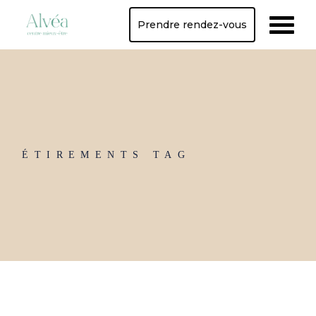
Skip
to
Prendre rendez-vous
the
content
ÉTIREMENTS TAG