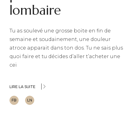
lombaire
Tu as soulevé une grosse boite en fin de
semaine et soudainement, une douleur
atroce apparait dans ton dos. Tu ne sais plus
quoi faire et tu décides d’aller t’acheter une
cei
LIRE LA SUITE
FB
LN