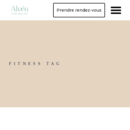
Skip
to
Prendre rendez-vous
the
content
FITNESS TAG