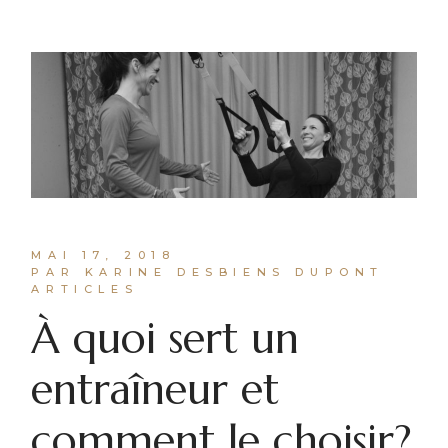
MAI 17, 2018
PAR KARINE DESBIENS DUPONT
ARTICLES
À quoi sert un
entraîneur et
comment le choisir?