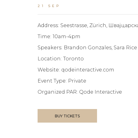
21 SEP
Address:
Seestrasse, Zürich, Швајцарск
Time:
10am-4pm
Speakers:
Brandon Gonzales, Sara Rice
Location:
Toronto
Website:
qodeinteractive.com
Event Type:
Private
Organized PAR:
Qode Interactive
BUY TICKETS