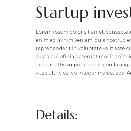
Startup inve
Lorem ipsum dolor sit amet, consectetu
enim ad minim veniam, quis nostrud exe
reprehenderit in voluptate velit esse c
culpa qui officia deserunt mollit anim
amet mattis vulputate enim nulla aliqu
vitae ultricies leo integer malesuada. 
Details: