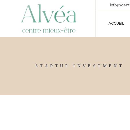
Skip
info@cent
to
the
content
ACCUEIL
STARTUP INVESTMENT