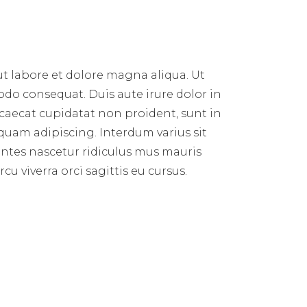
ut labore et dolore magna aliqua. Ut
do consequat. Duis aute irure dolor in
occaecat cupidatat non proident, sunt in
quam adipiscing. Interdum varius sit
ontes nascetur ridiculus mus mauris
u viverra orci sagittis eu cursus.